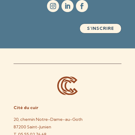
S'INSCRIRE
Cité du cuir
20, chemin Notre-Dame-au-Goth
87200 Saint-Junien
T. 05 55 02 76 68