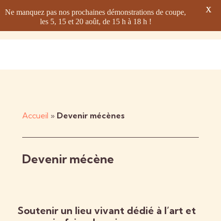
X
Ne manquez pas nos prochaines démonstrations de coupe,
les 5, 15 et 20 août, de 15 h à 18 h !
Accueil
»
Devenir mécènes
Devenir mécène
Soutenir un lieu vivant dédié à l’art et